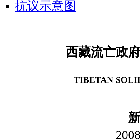
抗议示意图
|
西藏流亡政
TIBETAN SOL
20