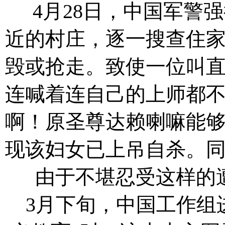
4月28日，中国军警
近的村庄，逐一搜查住
毁或抢走。致使一位叫
连喊着连自己的上师都
啊！原圣尊达赖喇嘛能
现该妇女已上吊自杀。
由于不堪忍受这样的
3月下旬，中国工作组