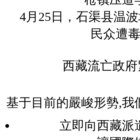
4月25日，石渠县温波
民众遭
西藏流亡政府
基于目前的嚴峻形勢,我
立即向西藏派