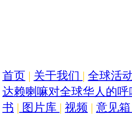
首页
|
关于我们
|
全球活
达赖喇嘛对全球华人的呼
书
|
图片库
|
视频
|
意见