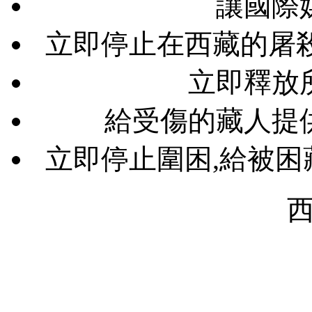
讓國際
立即停止在西藏的屠
立即釋放
給受傷的藏人提
立即停止圍困,給被