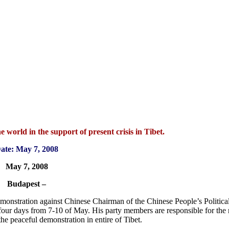
 world in the support of present crisis in Tibet.
ate: May 7, 2008
May 7, 2008
Budapest –
emonstration against Chinese Chairman of the Chinese People’s Political
r four days from 7-10 of May. His party members are responsible for the 
he peaceful demonstration in entire of Tibet.